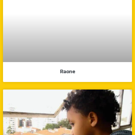
Raone