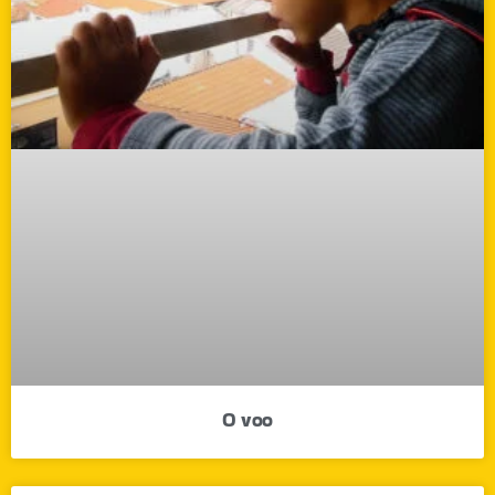
O voo