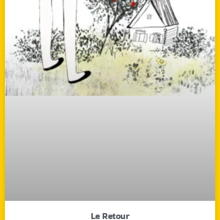
Le Retour