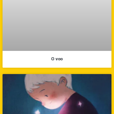
O voo