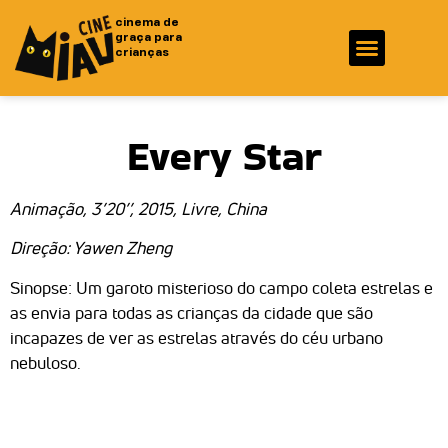
cinema de
graça para
crianças
Fotos e Vídeos
Ficha Técnica
Every Star
Animação, 3’20’’, 2015, Livre, China
Direção: Yawen Zheng
Sinopse: Um garoto misterioso do campo coleta estrelas e
as envia para todas as crianças da cidade que são
incapazes de ver as estrelas através do céu urbano
nebuloso.