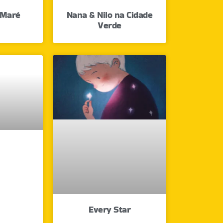
 Maré
Nana & Nilo na Cidade
Verde
Every Star