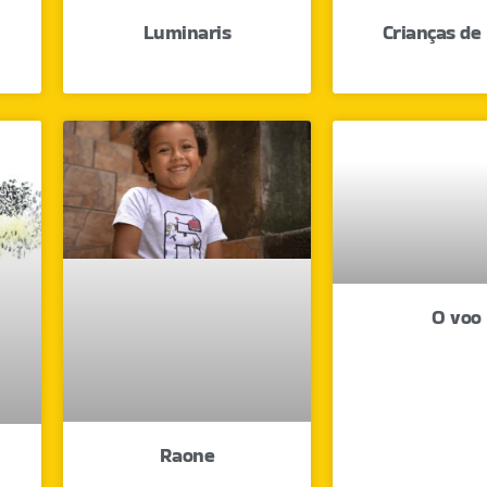
Luminaris
Crianças de
O voo
Raone