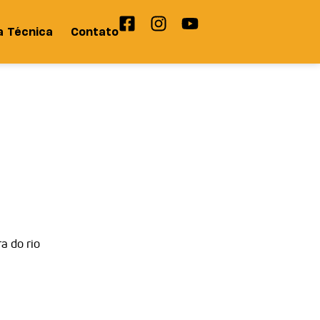
a Técnica
Contato
a do rio