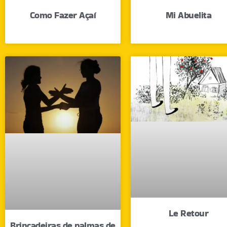
Como Fazer Açaí
Mi Abuelita
Le Retour
Brincadeiras de palmas de