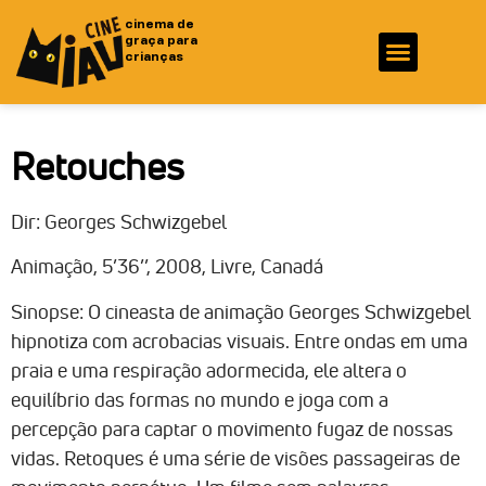
cinema de
graça para
crianças
Fotos e Vídeos
Ficha Técnica
Retouches
Dir: Georges Schwizgebel
Animação, 5’36’’, 2008, Livre, Canadá
Sinopse: O cineasta de animação Georges Schwizgebel
hipnotiza com acrobacias visuais. Entre ondas em uma
praia e uma respiração adormecida, ele altera o
equilíbrio das formas no mundo e joga com a
percepção para captar o movimento fugaz de nossas
vidas. Retoques é uma série de visões passageiras de