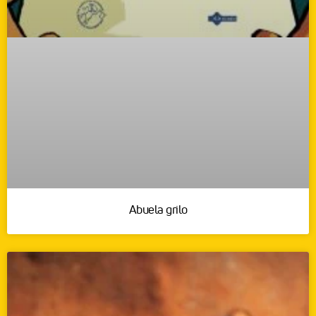
Abuela grilo