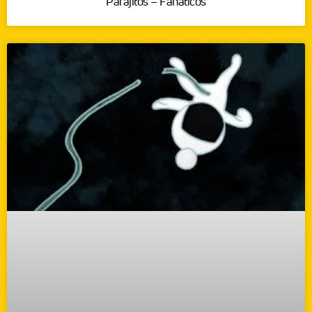
Parajitos – Fanáticos