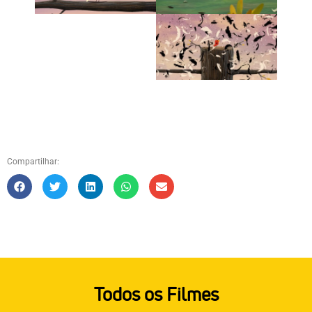
Compartilhar:
Todos os Filmes