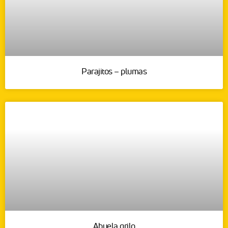
Parajitos – plumas
Abuela grilo