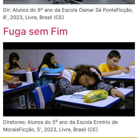
Dir: Alunos do 6⁰ ano da Escola Osmar Sá PonteFicção,
8′, 2023, Livre, Brasil (CE)
Fuga sem Fim
Diretores: Alunos do 5⁰ ano da Escola Ermírio de
MoraisFicção, 5′, 2023, Livre, Brasil (CE)